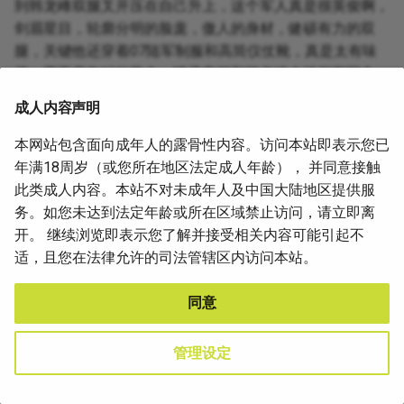
到韩龙峰双腿叉开压在自己升上，这个军人真是很英俊啊，
剑眉星目，轮廓分明的脸庞，傲人的身材，健硕有力的双
腿，关键他还穿着07陆军制服和高筒仪仗靴，真是太有味
了。要不是敌对的势力，晴子真想和韩龙峰大战三百回合，
这个男人的裆部鼓鼓的，虽然被踢了一脚但还是很诱人，应
成人内容声明
该阳元很充足吧。不行，这是我们日本国的敌人，是解放
军，我一定要彻底消灭他，韩龙峰得意洋洋的，[小婊子，
本网站包含面向成年人的露骨性内容。访问本站即表示您已
你刚刚踢得哥哥好痛哦，现在哥哥对不起了，直接送你上西
年满18周岁（或您所在地区法定成人年龄）， 并同意接触
天吧，不要怪哥哥哦]，虽然暂时处于上风，，韩龙峰也累
此类成人内容。本站不对未成年人及中国大陆地区提供服
得浑身湿透，男人的汗液滴在晴子的身上，这个军人知道自
务。如您未达到法定年龄或所在区域禁止访问，请立即离
己不是晴子的对手，必须尽快杀了她。可是晴子哪里是吃素
开。 继续浏览即表示您了解并接受相关内容可能引起不
的，她伸出双手同时攻击这个解放军的腋下要害，[呜噢----
适，且您在法律允许的司法管辖区内访问本站。
--好痛]韩龙峰腋下被打双臂剧痛，松开了手，晴子趁势起
身，一脚直踹解放军的裆下要害，打得韩龙峰无力抵挡，这
同意
个185的帅军人被踢的飞了出去，晴子再用东瀛武术里的神
龙爪一招连忙抓住悬浮在空中的军人的战靴大脚，猛的往自
管理设定
己怀里一拉，韩龙峰就要仰面坠地，晴子立马弯起膝盖，用
力狠狠顶向解放军的尾椎部位