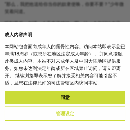
“那么，我把他送给你当你的奴隶使唤，你要不要？”少年微
笑着问道。
听到最后一句话，小天来了精神。啊，让一个年纪比自己
大，身体比自己壮
成人内容声明
实万倍的年青警察做奴隶，那该有多刺激呀，况且，尚大雷
本网站包含面向成年人的露骨性内容。访问本站即表示您已
长得还算英俊，身体
年满18周岁（或您所在地区法定成人年龄）， 并同意接触
此类成人内容。本站不对未成年人及中国大陆地区提供服
又结实剽悍得如同一头雄狮一般，能背能扛，又能打架，浑
务。如您未达到法定年龄或所在区域禁止访问，请立即离
身上下全是使不完的
开。 继续浏览即表示您了解并接受相关内容可能引起不
劲。有了他当自己的奴隶，自己就再也不用辛苦做事，这壮
适，且您在法律允许的司法管辖区内访问本站。
健警察赚来的钱绝大
同意
部分都会是小天自己的。他那样凶悍勇猛，以后自己就再不
怕被别人欺负啦！小
管理设定
天急忙道谢.