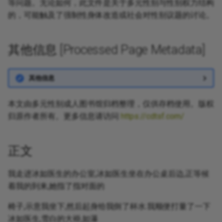
等问题。无论如何，此文件是关于多元性别与性别权力结构
的，可能触及了强制性身体改造或社会对性别议题的讨论。
其他信息 [Processed Page Metadata]
其他信息
本文由多元性别成人图书馆归档整理，仅供存档使用。版权
归原作者所有。更多信息请访问
https://cdtsf.com/
正文
我走进冰如医生的办公室,冰如医生坐在办公桌后边,正等候
着我的到来,她指了指对面的
椅子,示意我坐下,然后起身给我倒了杯水.我顺便打量了一下
冰如医生,雪白的大褂,如瀑