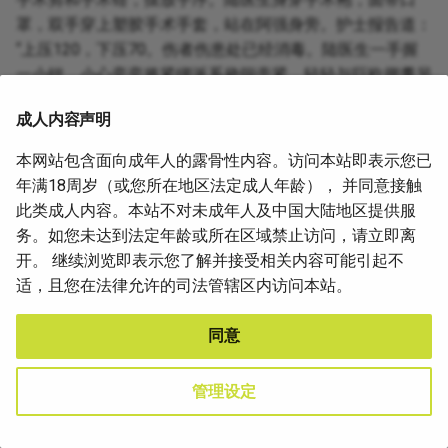
成人内容声明
本网站包含面向成年人的露骨性内容。访问本站即表示您已
年满18周岁（或您所在地区法定成人年龄）， 并同意接触
此类成人内容。本站不对未成年人及中国大陆地区提供服
务。如您未达到法定年龄或所在区域禁止访问，请立即离
开。 继续浏览即表示您了解并接受相关内容可能引起不
适，且您在法律允许的司法管辖区内访问本站。
同意
管理设定