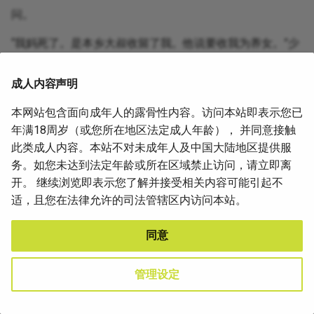
问。
“我妈死了。是本乡大叔收留了我。他说要收我为养女。”少
女偏过头来，畏畏缩缩地咬
成人内容声明
着下嘴唇说。她说话带有明显的朝鲜人口音。
本网站包含面向成年人的露骨性内容。访问本站即表示您已
万里子认出了这位少女，不就是在小巷口摆烧烤摊的赵春美
年满18周岁（或您所在地区法定成人年龄）， 并同意接触
的女儿赵京香嘛！赵春美是
此类成人内容。本站不对未成年人及中国大陆地区提供服
一个忠于北朝鲜政权的在日朝鲜人单身母亲。京香的生父是
务。如您未达到法定年龄或所在区域禁止访问，请立即离
一个黑道头目，死于一次枪
开。 继续浏览即表示您了解并接受相关内容可能引起不
适，且您在法律允许的司法管辖区内访问本站。
战，剩下赵春美母女相依为命。本乡夫妇经常到她的烧烤摊
上吃韩式烤肉。赵春美有赌
同意
博的恶习，一赚到钱就去玩弹珠机，每每输个精光。最后赵
春美因为长期的烟熏火燎，
管理设定
不幸罹患肺癌，又没有日本国民的医保，缺医少药，昨晚刚