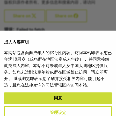
版权归原作者所有。更多信息和搜索内容，请访问
Share on
Share on
成人内容声明
本网站包含面向成年人的露骨性内容。访问本站即表示您已
年满18周岁（或您所在地区法定成人年龄）， 并同意接触
此类成人内容。本站不对未成年人及中国大陆地区提供服
务。如您未达到法定年龄或所在区域禁止访问，请立即离
开。 继续浏览即表示您了解并接受相关内容可能引起不
下一页
适，且您在法律允许的司法管辖区内访问本站。
以摧残睾丸为乐的女孩
同意
多元性别成人图书馆 2025
Made with
Material for MkDocs
管理设定