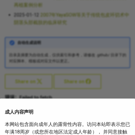
再植案例分析
2025-01-12
2007年YayaSOW等关于传统包皮环切术中
阴茎头部截肢的临床研究
自动生成说明
目录及摘要为自动生成，仅供索引和参考，请修改 .github/ 目录下的
对应脚本、模板或对应文件以更正。
Share on
Share on
成人内容声明
本网站包含面向成年人的露骨性内容。访问本站即表示您已
年满18周岁（或您所在地区法定成人年龄）， 并同意接触