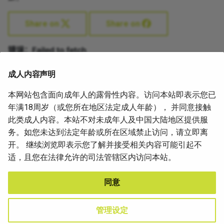
Share on
Share on
成人内容声明
本网站包含面向成年人的露骨性内容。访问本站即表示您已
年满18周岁（或您所在地区法定成人年龄）， 并同意接触
此类成人内容。本站不对未成年人及中国大陆地区提供服
务。如您未达到法定年龄或所在区域禁止访问，请立即离
开。 继续浏览即表示您了解并接受相关内容可能引起不
下一页
适，且您在法律允许的司法管辖区内访问本站。
掏不空的
同意
多元性别成人图书馆 2025
Made with
Material for MkDocs
管理设定