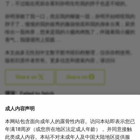
了，不过能在死前在看到孙明生吃我的脖子也是不错的。
孙明亲吻了我一口，然后我的喉咙一甜，孙明开始啃咬我的
脖子了，慢慢的我的俊秀的脑袋彻底和我的身体分离，厨房
传出一股肉香，想来是我的小腿肉烤熟了，伴随着我小腿的
香气，我缓缓闭上双眼……
本文由多元性别中文数字图书馆归档整理，仅供存档使用。
版权归原作者所有。更多信息和搜索内容，请访问
Share on
Share on
成人内容声明
本网站包含面向成年人的露骨性内容。访问本站即表示您已
年满18周岁（或您所在地区法定成人年龄）， 并同意接触
此类成人内容。本站不对未成年人及中国大陆地区提供服