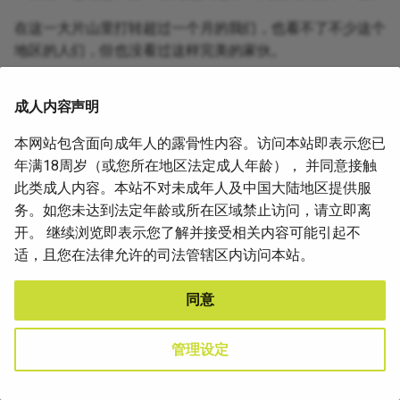
在这一大片山里打转超过一个月的我们，也看不了不少这个
地区的人们，但也没看过这样完美的家伙。
他的身材健壮，比例完美，人鞭肥大，最重要的是他的长
成人内容声明
像，全身黝黑浑然天成，加上浓眉大眼，还有好看的男性五
官，实在是难得一见的完美猎物，我们讨论了之后，就让这
本网站包含面向成年人的露骨性内容。访问本站即表示您已
个天然完全没有任何添加物的完美猎物上了车。
年满18周岁（或您所在地区法定成人年龄）， 并同意接触
此类成人内容。本站不对未成年人及中国大陆地区提供服
他说他是个孤儿，没有亲人，想要卖屌早日娶妻，希望他那
务。如您未达到法定年龄或所在区域禁止访问，请立即离
已经完全勃起的大屌可以卖个好价钱。
开。 继续浏览即表示您了解并接受相关内容可能引起不
我们讨论后却认为他的全部的肉体，比他割下他的屌还值
适，且您在法律允许的司法管辖区内访问本站。
钱，比方说让他当个狗，至少我是这么坚持的，最重要的，
他是个孤儿，还没有成亲，这点可以免去很多的麻烦。
同意
在他主动的躺上了手术床后，我们也马上为他施打了麻醉，
管理设定
不过并不是打在他的屌上。
在车上，他一直沉沉的昏睡着，脸上看起来有浅浅的笑，大