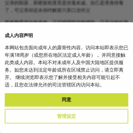
父亲的阳器，那硬挺程度竟是丝毫未减。自己是泄身排毒
了，可父亲却还未得纾解第六章口含侍父
那秦隗看得兴致盎然，只可惜阴部连根摘除，已无法勃起泄
精，只得发了狠地拿拂尘手柄捅自己，直捣得后穴伤疤越撕
成人内容声明
越大，染得手柄上血迹斑斑。而他仍感意犹未尽。
本网站包含面向成年人的露骨性内容。访问本站即表示您已
下体已是刀割般疼痛，秦隗深知若再看下去，必将自己捅
年满18周岁（或您所在地区法定成人年龄）， 并同意接触
死，隧见好就收，打整了下下体的狼藉后，起身道：,"
此类成人内容。本站不对未成年人及中国大陆地区提供服
“真是精彩！只可惜郭将军误了解毒时辰，未在你儿泄身
务。如您未达到法定年龄或所在区域禁止访问，请立即离
前，将雄精射入他的肠道，稀释其毒。现下药性虽有缓解，
开。 继续浏览即表示您了解并接受相关内容可能引起不
不过却仍是暂时。接下来连续七日，你需得用男子晨尿灌入
适，且您在法律允许的司法管辖区内访问本站。
你儿胃中，反复涤荡干净，方可痊愈。”
同意
郭孝廉听了脸色巨变，破口骂道：
“狗贼！果真龌龊不堪！”^^
管理设定
秦隗满不在意地淫笑道：