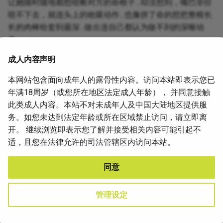
让她随时随地都想咬断对方的命根子…却没想到，嘴巴非但
咬不下去，就连头上的吮吸动作…也像拼了命的想把整根长
长的肉棒给套到最深…做出连自己都认为做不到的深喉动
作。
成人内容声明
「你很想用力咬下去吧，嘿嘿…只可惜你现在正舔的我舒服
极了。」男人十分享受芳云的口交动作…似乎…现在她的身
本网站包含面向成年人的露骨性内容。访问本站即表示您已
体，是由对方在控制一样。
年满18周岁（或您所在地区法定成人年龄）， 并同意接触
此类成人内容。本站不对未成年人及中国大陆地区提供服
「现在把你嘴巴里精液吐在手上，然后，再把它一点一滴吸
务。如您未达到法定年龄或所在区域禁止访问，请立即离
回去，直到我说可以为止，不准给我露了半滴或吞了下
开。 继续浏览即表示您了解并接受相关内容可能引起不
去…」
适，且您在法律允许的司法管辖区内访问本站。
「啊！！」芳云失声的尖叫着，现在…她除了尖叫…什么是
也不能做！
同意
只见她不断的伸出舌头、嘟嘴…吮、吮、吮好大声的吸着…
管理设定
直到舔干手上的精液后，又再度把它吐到手心上…一直持续
不断…直到整个手掌…就快要承接不了精液与唾液的综合体…