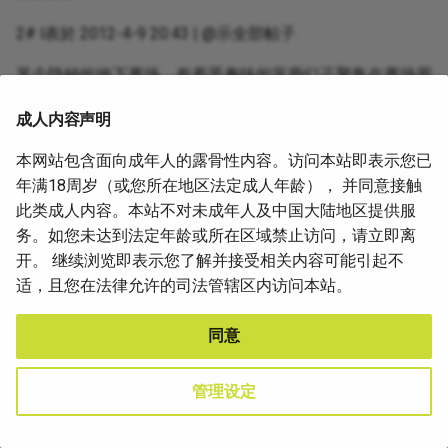
2# l表於 2012-4-9 20:43 | @示全部帖子
某个隐秘的地下赛场，有着恶趣味的富商们正聚集在赛场周
围的观众席上，等待着能够给他们带来血腥刺激的斗狗比赛
成人内容声明
的开始，当然，除了斗狗本身以外，围绕这比赛结果展开的
赌博同样也是乐趣之一。 ?
本网站包含面向成年人的露骨性内容。访问本站即表示您已
年满18周岁（或您所在地区法定成人年龄）， 并同意接触
% O4 B/ k( e( g2 ] 一位胖胖的富商向着走过来的翩翩少年打
此类成人内容。本站不对未成年人及中国大陆地区提供服
着招呼：“嘿，兰斯公子，今天怎么没和你父亲一起来啊。”
务。如您未达到法定年龄或所在区域禁止访问，请立即离
“他来了，待会你就能看到他了。”兰斯在富商旁边坐下，看
开。 继续浏览即表示您了解并接受相关内容可能引起不
着下面场地里那条凶悍的高加索斗犬，“唐老，今天参赛的
适，且您在法律允许的司法管辖区内访问本站。
是你的狗啊？ ” TT1069同志ND交友
同意
“没错，听说今天的对手是条第一次参加斗狗的杂种狗，真
是替它感到可怜啊，我养的狗可从来不知道口下留情，那条
管理设定
可怜的杂种狗今晚死定了。”
; T& F& W: Q: j& e. P# D “呵，那可未必，因为那条杂种狗是