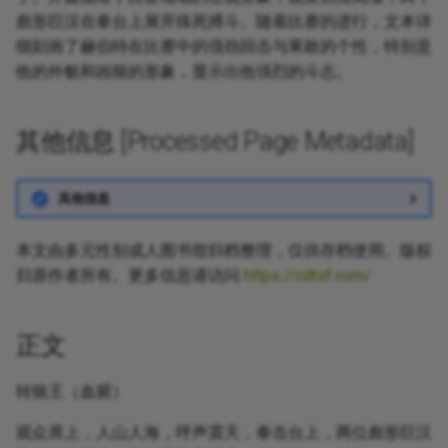
彪形巨汉在拳台上展开殊死搏斗。随着比赛的进行，文本详
细刻画了赫伯特在比赛中的强劲回击与果敢的个性，特别是
他的外貌和凶狠的形象，显示出他强烈的斗志。
其他信息 [Processed Page Metadata]
其他信息
本文由多元性别成人图书馆归档整理，仅供存档使用。版权
归原作者所有。更多信息请访问
https://cdtsf.com/
正文
转狼王（血腥）
观众席上，人山人海，呼声震天，拳击台上，两位彪形巨汉