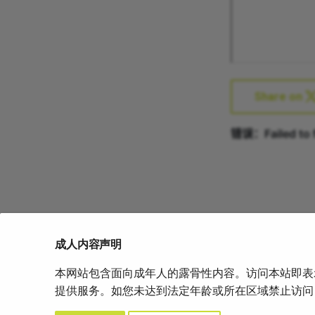
Share on
成人内容声明
本网站包含面向成年人的露骨性内容。访问本站即表
上一页
提供服务。如您未达到法定年龄或所在区域禁止访问
2015年华沙大学医学部自残与自杀研究