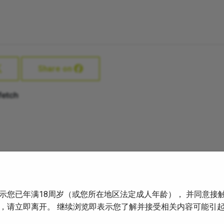
Share on
示您已年满18周岁（或您所在地区法定成人年龄）， 并同意接
，请立即离开。 继续浏览即表示您了解并接受相关内容可能引
2016