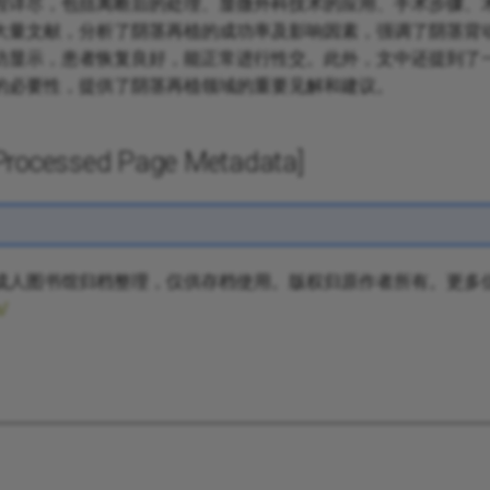
程详尽，包括离断后的处理、显微外科技术的应用、手术步骤、
大量文献，分析了阴茎再植的成功率及影响因素，强调了阴茎背
访显示，患者恢复良好，能正常进行性交。此外，文中还提到了
的必要性，提供了阴茎再植领域的重要见解和建议。
cessed Page Metadata]
成人图书馆归档整理，仅供存档使用。版权归原作者所有。更多
m/