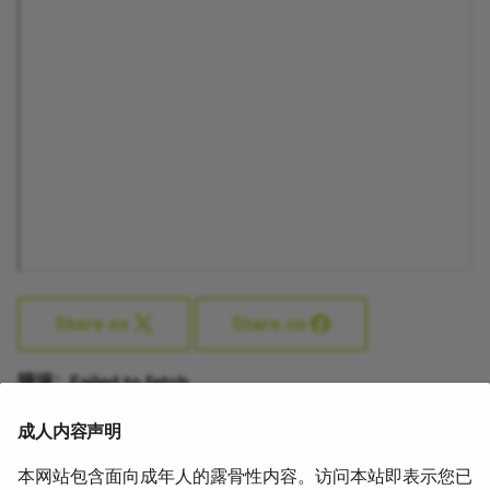
the_amputated_penis_with_concomitant_arterialization_of_the
Share on
Share on
成人内容声明
本网站包含面向成年人的露骨性内容。访问本站即表示您已