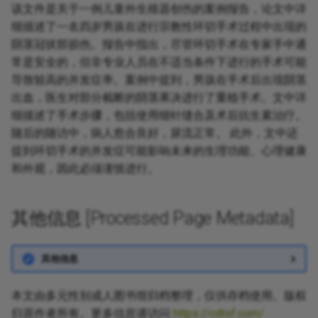
该文件是关于一例儿童外生殖器创伤的案例报告，论文中详
细描述了一名四岁男孩在进行宗教性环切手术过程中出现的
阴茎冠状部损伤。报告中指出，尽管环切手术在专家手中通
常是安全的，但非专业人员在不适当条件下进行的手术可能
导致较高的并发症率。案例中提到，男孩在手术后出现阴茎
出血，医生对部分截断的阴茎果决进行了重植手术。文中详
细描述了手术步骤，包括使用细针缝合及术后抗生素治疗。
随后的随访中，病人愈合良好，尿流正常。 此外，文中还
提到环切手术的并发症可能影响未来的生理功能、心理健康
和外观，因此必须谨慎进行。
其他信息 [Processed Page Metadata]
其他信息
本文由多元性别成人图书馆归档整理，仅供存档使用。版权
归原作者所有。更多信息请访问
https://cdtsf.com/