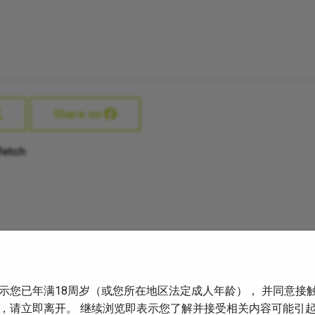
Share on
示您已年满18周岁（或您所在地区法定成人年龄）， 并同意接
，请立即离开。 继续浏览即表示您了解并接受相关内容可能引
例报告