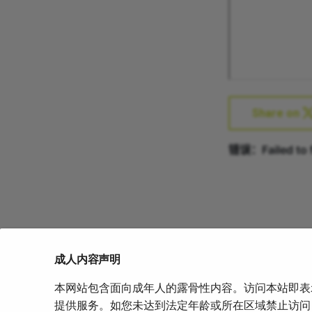
Share on
成人内容声明
本网站包含面向成年人的露骨性内容。访问本站即表
上一页
提供服务。如您未达到法定年龄或所在区域禁止访问
2012_季汉初_阴茎完全离断再植术案