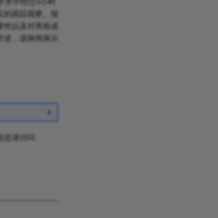
手术中经过5小时
应的跟踪观察。报
要性以及对再植成
所述，该病例展示
信息请访问