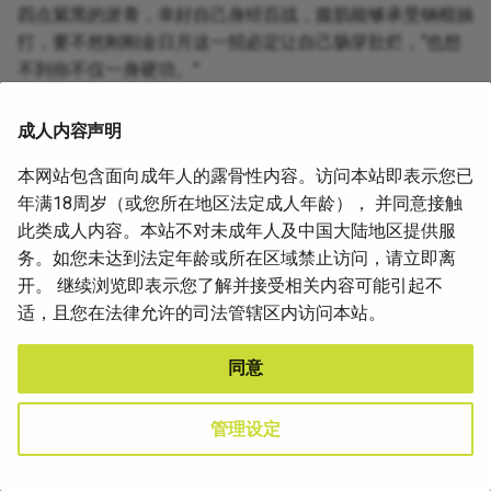
四点紫黑的淤青，幸好自己身经百战，腹肌能够承受钢棍抽
打，要不然刚刚金日月这一招必定让自己肠穿肚烂，“也想
不到你不仅一身硬功。”
“呼……”东丈长长地呼了一口气，慢慢地闭起了眼睛，浑然不
成人内容声明
顾在自己面前正在调息着准备下一轮进攻的金日月。只见他
呼吸渐渐地变得悠远绵长，八块腹肌的起伏也渐渐地变得缓
本网站包含面向成年人的露骨性内容。访问本站即表示您已
慢起来。不过，有心的人一定就会发现，东丈精壮的身体
年满18周岁（或您所在地区法定成人年龄）， 并同意接触
上，正在发生着一些惊人的变化。只见他全身的肤色由一开
此类成人内容。本站不对未成年人及中国大陆地区提供服
始的黝黑逐渐得变得苍白，进而转变成紫黑。双手原本就十
务。如您未达到法定年龄或所在区域禁止访问，请立即离
分发达的肌肉，现在变得更加鼓胀起来。现在的东丈，看上
开。 继续浏览即表示您了解并接受相关内容可能引起不
去就像地狱来的夜叉一般，全身围绕着死一样的杀气。
适，且您在法律允许的司法管辖区内访问本站。
“唔……”金日月此时也已经调息完毕，他看着东丈身体上的变
同意
化，心里暗暗吃惊，（这，这是……这小子是要拼命了啊……
把破阳指的劲力灌注全身……）还没想完，面前的东丈突然
管理设定
爆发出一阵怒吼：“哈！！！！！！！！”金日月吃惊之余，
只见眼前黑影一闪，东丈那具恶鬼般的强壮身体就已经欺到
了身前，（好……好快！……。）来不及防守的金日月只得侧