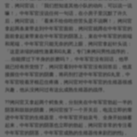
官，拷问官说：「我们想知道其他小队的动向，可以说一说
嘛！」中年军官没说任何一句话，在小房子里沉默了许久
后，拷问官说：「看来不给你吃些苦头是不说啊！」拷问官
拿起两条束带走到中年军官面前，拷问官就蹲在中年军官的
面前拿起束带束在中年军官的阴茎上，束在中年军官的前端
和尾端，中年军官只能无奈的闭上眼，拷问官拿起针头说：
「这是浓缩的雄性激素和G丸素，专门来拷问男性战俘的，
……你能撑过下半身的折磨吗？」中年军官没有回话，他早
就已经有所觉悟了，拷问官看到中年军官没有回答后，他直
接握住中年军官的阴囊，将药剂打进中年军官的G丸里，中
年军官咬着牙根忍住疼痛，拷问官对中年军官的生殖器很感
兴趣，他从没拷问过有这幺成熟生殖器的战俘。
??拷问官又拿起两个鳄鱼夹，分别夹在中年军官勃起一半的
阴茎和鼓鼓的阴囊，拷问官按下一个开关后，电流立即的窜
进中年军官的生殖器里，中年军官开始哀号、全身开始抽蓄
起来，中年军官的阴茎也立即的勃起，拷问官非常的专注看
中年军官的阴茎，中年军官成熟的生殖器传来剧烈的性j，