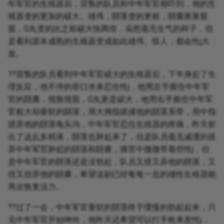
年军官的生殖器后，背叛的队员和中年军官都吓到，他的生
殖器变的更加的硕大、雄伟，阴茎变的更粗，阴囊胀胀股
股，G丸变的比之前硕大快两倍，虽然毫无生气的样子，但
是看到原本成熟的生殖器变成如此雄伟、惊人，都会性j大
发。
??背叛的队员看到中年军官硕大的生殖器后，下半身起了生
理反应，他不停的吞口水来忍住性j，他用左手握住中年军
官的阴囊，很胀很股，G丸更是硕大，他用右手握住中年军
官粗大却垂软的阴茎，用大拇指搓揉他的阴茎系带，用中指
搓弄他的阴茎龟头沟，中年军官忍住生殖器的疼痛，昨天射
出了这幺多精液，阴茎也肿起来了，但是队员毫无减缓的搓
弄中年军官肿起的阴茎和阴囊，痛苦中微微带着些性j，但
是中年军官的阴茎还是没勃起，队员又搓又弄他的阴茎，又
捏又扭弄他的阴囊，希望这副已经奄奄一息的雄性生殖器能
再次恢复活力。
??过了一会，中年军官垂软的阴茎终于缓慢的勃起起来，只
见中年军官开始呻吟，他昨天还希望可以打手枪来发性j，