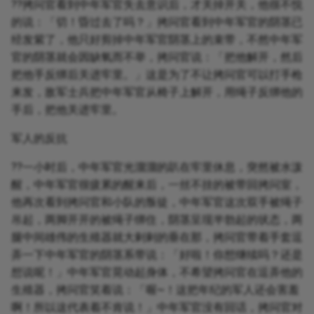
??拷问官看到中年军官失去意识后，才关掉开关，他很不悦
的说：「切！昏过去了吗？」拷问官看到中年军官的阴茎已
经发紫了，他只好剪掉中年军官阴茎上的束带，不然中年军
官的阴茎就会因缺氧而不举，拷问官说：「把他解开，然后
把他手反绑后关进牢里。」这是为了不让拷问官可以打手枪
来发，敌军士兵把中年军官从椅子上解开，用绳子反绑他的
手后，把他关进牢里。
军人的反抗
??一小时后，中年军官光溜溜的趴在牢里休息，突然被水泼
醒，中年军官很疲累的醒来后，一丝不挂的被带回拷问室，
他再次看到拷问官和小队的叛徒，中年军官这次双手被绳子
吊起，两脚开开的被绳子绑住，阴茎呈现半勃起的状态，两
腿中间雄伟的生殖器就大剌剌的垂在那，拷问官带着手套逗
弄一下中年军官的阴茎系带说：「好啦！你想继续吗？还是
想说呢！」中年军官晃动起身体，不希望拷问官在逗弄他的
生殖器，拷问官笑着说：「喔~！这把年纪的军人还会害羞
啊！所以这代表着不肯说！」中年军官没有回话，拷问官对