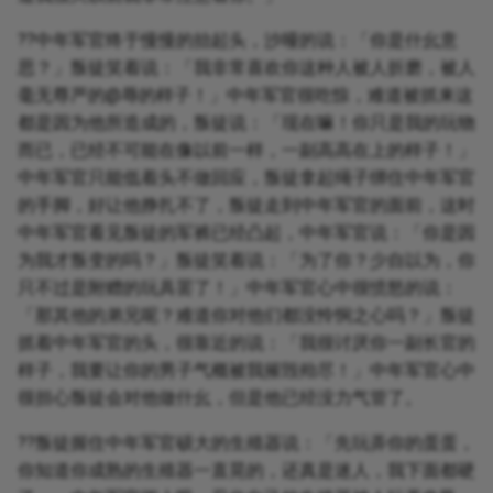
??中年军官终于慢慢的抬起头，沙哑的说：「你是什幺意
思？」叛徒笑着说：「我非常喜欢你这种人被人折磨，被人
毫无尊严的@辱的样子！」中年军官很吃惊，难道被抓来这
都是因为他所造成的，叛徒说：「现在嘛！你只是我的玩物
而已，已经不可能在像以前一样，一副高高在上的样子！」
中年军官只能低着头不做回应，叛徒拿起绳子绑住中年军官
的手脚，好让他挣扎不了，叛徒走到中年军官的面前，这时
中年军官看见叛徒的军裤已经凸起，中年军官说：「你是因
为我才叛变的吗？」叛徒笑着说：「为了你？少自以为，你
只不过是附赠的玩具罢了！」中年军官心中很愤怒的说：
「那其他的弟兄呢？难道你对他们都没怜悯之心吗？」叛徒
抓着中年军官的头，很靠近的说：「我很讨厌你一副长官的
样子，我要让你的男子气概被我摧毁殆尽！」中年军官心中
很担心叛徒会对他做什幺，但是他已经没力气管了。
??叛徒握住中年军官硕大的生殖器说：「先玩弄你的蛋蛋，
你知道你成熟的生殖器一直晃的，还真是迷人，我下面都硬