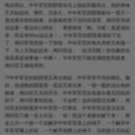
电压而以，中年军官的阴茎却马上勃起到最高点，他的身体
又开始扭动、挣扎，没多久，中年军官的阴茎射出一股又一
股淡黄浓郁的精液，从接着的管子流到容器里，拷问官关掉
后边看一看边吹口哨说：「果然很有『精』力呢！真是场壮
举，而且有95cc这幺多！」中年军官的阴茎逐渐软下去
了，拷问官突然按一下按钮，中年军官的龟头突然又刺激一
下，马上又勃起起来，拷问官说：「还没完呢！你自豪的生
殖器真是做事做一半啊！」中年军官只能充满愤怒和疲惫，
拷问官又继续用刑。
??中年军官的粗阴茎又再次勃起，中年军官不停的挣扎、颤
抖，他成熟的阴茎晃一晃后又射出来，一股一股的淡白色的
精液，拷问官又关掉开关，中年军官完全低着头毫无回应的
样子，拷问官看到后说：「不会吧！这样就昏过去啊！」拷
问官走到前面赏中年军官一巴掌后，中年军官还是没反应，
拷问官只着一名士兵说：「你！把这个老家伙解下来！」两
名士兵一个前一个后解开中年军官身上的绳子，一个解开中
年军官嘴上的布，一个解开他脚上的绳子，当前面士兵站起