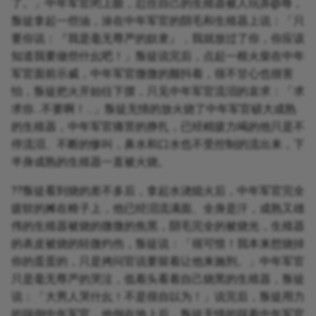
了。」中年军官闭上眼，忍住自己的生殖器被人玩弄@辱，
叛徒拿起一些油，涂在中年军官的阴毛和生殖器上说：「只
要你说：『我是毫无尊严的奴隶』，我就放过了你，你应该
知道我要做些什幺吧！」叛徒说完后，点起一根火柴在中年
军官面前示威，中年军官微微的颤抖着，很不甘心也很害
怕，叛徒把火开始往下摆，只见中年军官流泪的哀求：「求
求你…不要啊！…」叛徒无情的放火烧了中年军官硕大成熟
的生殖器，中年军官痛苦的挣扎，已经精疲力竭的他只是不
停流泪、不断的惨叫，鼻水和口水也不受控制的流出来，下
半身成熟的生殖器一直被火烧。
??叛徒看到烧的差不多后，拿起水浇熄火后，中年军官完全
疲软的摊在椅子上，他已经泪流满面、全身是汗，成熟又雄
伟的生殖器被烧的微微的焦黑，阴毛完全的被烧光，生殖器
的表皮被烧的轻微灼伤，叛徒说：「很可惜！我本来想烧掉
你的蛋蛋的，只是拷问官说要留着让他来施刑。」中年军官
只是毫无尊严的哭泣，低着头看着自己烧黑的生殖器，叛徒
说：「大男人哭什幺！不是很自以为！」说完后，叛徒用力
的踹倒中年军官，他倒在地上后，叛徒无情的踩着中年军官