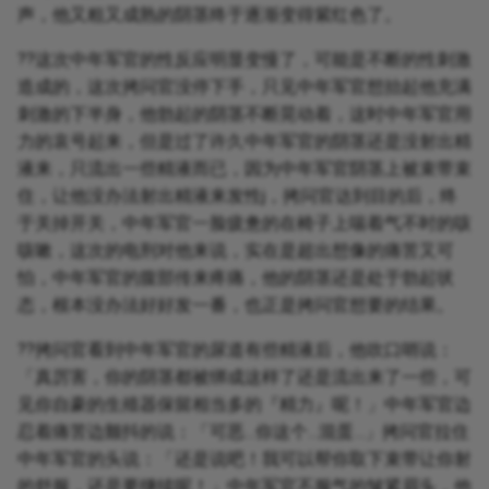
声，他又粗又成熟的阴茎终于逐渐变得紫红色了。
??这次中年军官的性反应明显变慢了，可能是不断的性刺激
造成的，这次拷问官没停下手，只见中年军官想抬起他充满
刺激的下半身，他勃起的阴茎不断晃动着，这时中年军官用
力的哀号起来，但是过了许久中年军官的阴茎还是没射出精
液来，只流出一些精液而已，因为中年军官阴茎上被束带束
住，让他没办法射出精液来发性j，拷问官达到目的后，终
于关掉开关，中年军官一脸疲惫的在椅子上喘着气不时的咳
咳嗽，这次的电刑对他来说，实在是超出想像的痛苦又可
怕，中年军官的腹部传来疼痛，他的阴茎还是处于勃起状
态，根本没办法好好发一番，也正是拷问官想要的结果。
??拷问官看到中年军官的尿道有些精液后，他吹口哨说：
「真厉害，你的阴茎都被绑成这样了还是流出来了一些，可
见你自豪的生殖器保留相当多的『精力』呢！」中年军官边
忍着痛苦边颤抖的说：「可恶…你这个…混蛋…」拷问官拉住
中年军官的头说：「还是说吧！我可以帮你取下束带让你射
的舒服，还是要继续呢！」中年军官不服气的皱紧眉头，他