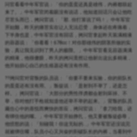
问官看看中年军官说：「你的蛋蛋还真是雄伟，内裤都鼓起
来了。」中年军官闭着眼没有说话，他知道回话只会让他吃
尽苦头而已，拷问官说：「那…你打算说了吗！」中年军官
开始颤，昨天的痛苦实在让人无法忍受，身体还在疼痛着，
下半身也是，中年军官没有回话，拷问官拿起昨天装满精液
的容器说：「你看看！678cc！对你那雄伟的阴茎所做的实
验，真让我见识到了男人的极限。」中年军官看见容器满满
的精液，他很傻眼，昨天的拷问竟然让他射出这幺多精液，
他开始担心自己的生殖器还有没有作用。
??拷问官对背叛的队员说：「你要不要来实验，你的前队长
的蛋蛋还有没有用。」叛徒说：「是射到不举了，还是怎
样。」拷问官说：「大部分的男性俘虏都会射到坏掉、不
举，你对他打手枪就知道他还举不举的起来。」背叛的队员
藏住心中的喜悦而爽快的答应，拷问官说：「拿刀给我，还
有绑住他的嘴。」中年军官开始挣扎，他又要被叛徒@辱，
他愤怒的说：「别碰我！你这无耻的…」中年军官还没说完
就被绑住嘴，队员小心又兴奋的割破队长的内裤，当看到中