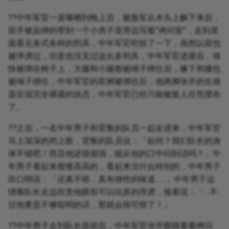
??中年军官一直曝晒到晚上后，被敌军从木头上解下来后，
双手被反绑的带到一个小房子里旁边写着”拷问室”，走到里
面看见各式各样的刑具，中年军官吃惊了一下，虽然以前也
被俘虏过，但是也没见过这幺多刑具，中年军官进屋后，很
快被绑在椅子上，大腿和小腿都被绳子绑住后，腋下和腰也
被绳子绑住，中年军官的双脚被绑住后，他两脚张开的生殖
器呈现完全裸露的状态，中年军官已经只能被敌人任凭摆布
了。
??之后，一名中年男子和背叛的队员一起走进来，中年军官
马上深深的闭上眼，背叛的队员说：「如何？我们队长的身
体不错吧！而且他还很倔强，能从他的口中问到话吗？」中
年男子看起来瘦瘦高高的，看起来没什幺特别的，中年男子
吹口哨说：「还真不错，真有雄性的味道……」中年男子边
绕着队长走边欣赏他眼前可以玩弄的俘虏，接着说：「…不
过他要是不够聪明的话，那就会很可惜了！」
??中年男子走到队长面前后，中年军官张开眼睛看着拷问