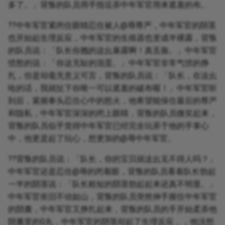
多了。」背叛的队员用手指逗弄中年军官用来遮羞的布。
??中年军官紧闭住眼睛忍住被人@辱尊严，中年军官的阴茎
也开始起生理反应，中年军官的生殖器也变成半裸露，背叛
的队员说：「队长你翘的这幺暴露啊！真丢脸。」中年军官
愤怒的说：「你这无耻的混蛋。」中年军官非常气愤的挣
扎，但是却毫无意义可言，背叛的队员说：「队长，在这幺
呛的话，我就扯下你唯一可以遮羞的破布喔！」中年军官听
到后，紧握拳头忍住心中的怒火，他希望能保住最后的尊严
和隐私，中年军官深深的闭上眼睛，背叛的队员微笑起来，
背叛的队员似乎觉得中年军官已经完全玩弄于他的手掌心
中，他更是起了玩心，想更加的@辱中年军官。
??背叛的队员说：「队长，你的宝贝就这幺见不得人吗？」
中年军官还是忍住@辱的闭着眼，背叛的队员看着队长勃起
一半的阴茎说：「队长粗短的阴茎勃起起来还真不明显。」
中年军官依旧不动如山，背叛的队员突然伸手握住中年军官
的阴囊，中年军官又挣扎起来，背叛的队员的手开始柔弄他
阴囊里的G丸，中年军官的阴茎却起了生理反应，，他没想