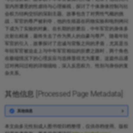
室内所遭受的性虐待与心理摧残，探讨了个体身体控制与社
会权力结构交织的深刻主题。故事包含了对男性气概的挑
战，军官的尊严被剥夺，他的生殖器在药物实验和电刑拷问
下成为了实验的对象。在长期的折磨后，中年军官的身体多
次射出精液，最终失去了作为男人的自豪与尊严。随着年轻
军官的引入，故事探讨了忠诚与背叛之间的矛盾，尤其是当
年轻军官被迫走上与中年军官相似的折磨之路时，两个角色
在极端情况下的心理反应与选择显得尤为重要。这篇作品通
过对拷问过程的详细描绘，深入反思权力、性别与身份的复
杂关系。
其他信息 [Processed Page Metadata]
其他信息
本文由多元性别成人图书馆归档整理，仅供存档使用。版权