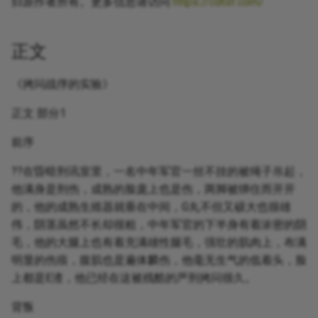
归原作者所有。更多信息请访问
https://cdtsf.com/
正文
《拷问战俘的实验》
正文 部分1
前序
??在昏暗刑讯室里，一名中年军官一丝不挂的被绳子吊起，
他满身是刑伤，成熟的脸庞上也是伤，两脚被绑住而开开
的，他的成熟生殖器就垂在中间，G丸不但又硕大也很雄
伟，阴茎虽然不长却很粗，中年军官的下半身有着浓密的阴
毛，他的大腿上也有着充满雄性腿毛，强壮的肌肉上，布满
明显的伤痕，腹肌也是遍体麟伤，他毫无生气的低着头，脸
上都是E渣，他已经在这被残酷的严刑拷问很久。
背叛