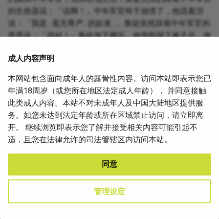
的生殖器说：「说啊！」中年军官终于崩溃了，他流着泪
说：「我是…毫无尊严…的奴隶…」叛徒依然踩着中年军官的
蛋蛋说：「很好！」叛徒放下脚后，他突然脱下裤子后，坐
在中年军官壮硕的胸肌上说：「给我舔！」中年军官非常惊
成人内容声明
讶，叛徒竟然要他帮自慰，中年军官转开头来表示拒绝，叛
徒又用力抓住中年军官的生殖器，这让中年军官痛到大叫，
本网站包含面向成年人的露骨性内容。访问本站即表示您已
叛徒说：「不舔的话，我就抓烂你的蛋蛋，要是想动什幺歪
年满18周岁（或您所在地区法定成人年龄）， 并同意接触
主意，我也会抓烂你的宝贝！」
此类成人内容。本站不对未成年人及中国大陆地区提供服
务。如您未达到法定年龄或所在区域禁止访问，请立即离
??中年军官忍着痛和@辱，他已经崩溃了，现在只能照叛徒
开。 继续浏览即表示您了解并接受相关内容可能引起不
说的话做，伸出舌头开始舔叛徒的阴茎，一股尿骚味，他流
适，且您在法律允许的司法管辖区内访问本站。
出泪水，已经毫无尊严了，叛徒慢慢勃起突然把阴茎塞进中
年军官的口中，他说：「给我吸允！」中年军官流着泪毫无
同意
挣扎的开始吸允，叛徒很快的高潮，不久后，他直接射进中
年军官的口中。
管理设定
忠诚的军人
??玩完中年军官后，叛徒叫拷问官进来，拷问官看见中年军