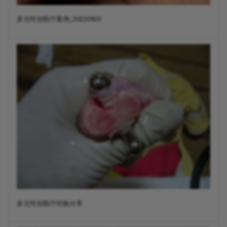
多元性别医疗案例_20220920
多元性别医疗经验分享