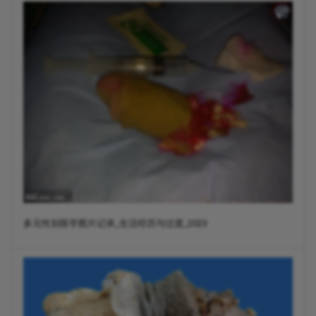
多元性别医学图片记录_生活经历与过渡_2023