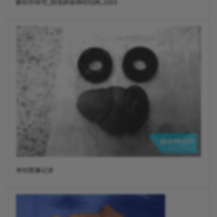
解剖学研究_阴茎静脉神经结构_2023
奇特图像记录