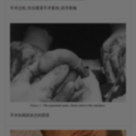
手术过程_性别重置手术案例_医学图像
手术前截肢状态的阴茎