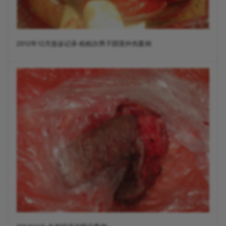
2012年12月急诊记录-柏柏尔男子阴茎外伤案例