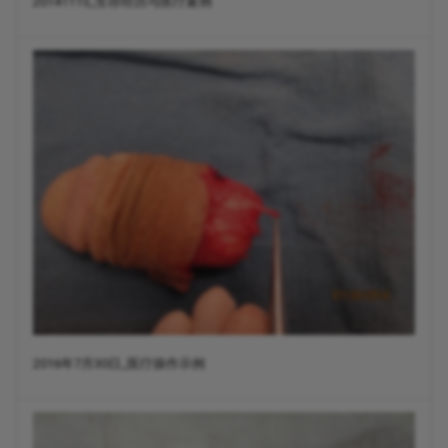
20141115_生存经历与医疗案例
2016年7月30日_医疗操作示例