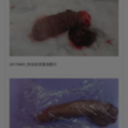
20170401_性别转变案例图片