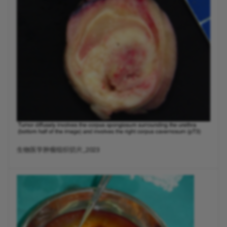
生物医学肿瘤组织切片_2023