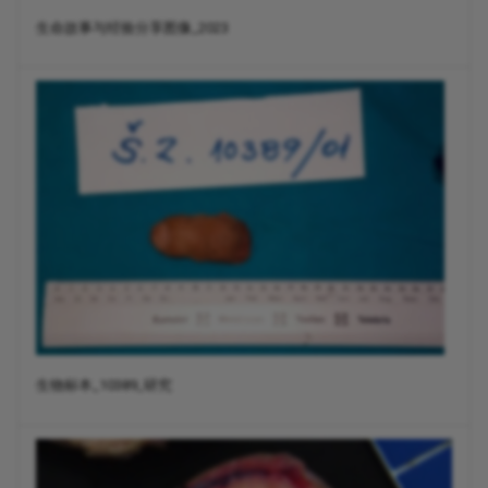
生命故事与经验分享图像_2023
生物标本_10389_研究