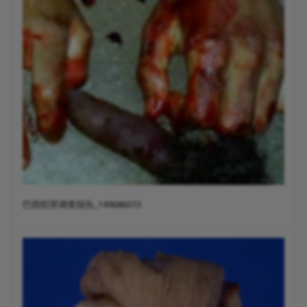
巴西犯罪调查报告_149686013