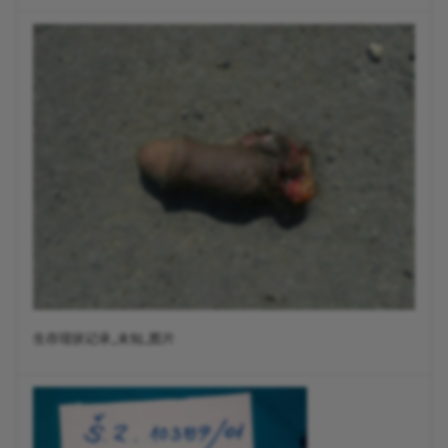
生存现状记录_未知_图片