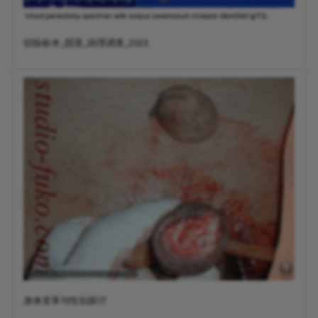
切除标本_阴茎_病理调查_2023
身体变革与性别探讨