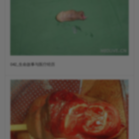
042_生命故事与医疗经历