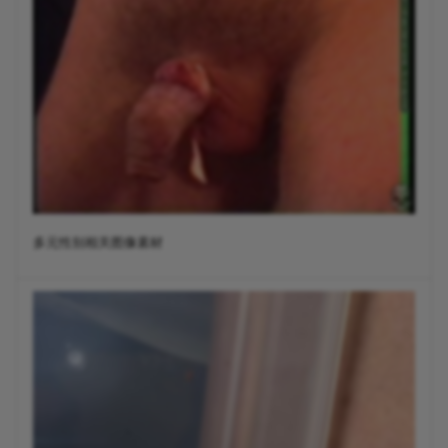
多元性别相关图像素材