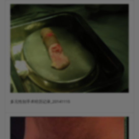
多元性别手术经历记录_20141115